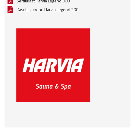
Sertifikaat Harvia Legend 300
Kasutusjuhend Harvia Legend 300