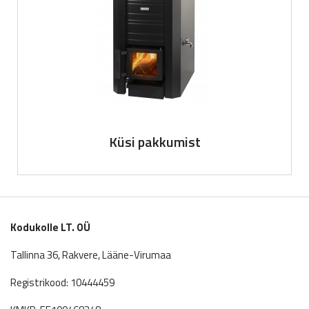
Küsi pakkumist
Kodukolle LT. OÜ
Tallinna 36, Rakvere, Lääne-Virumaa
Registrikood: 10444459