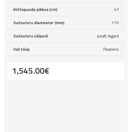
Küttepuude pikkus (cm)
47
Suitsutoru diameeter (mm)
115
Suitsutoru väljund
pealt, tagant
Vali tüüp
Puukeris
1,545.00
€