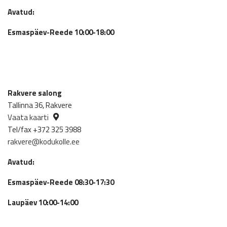
Avatud:
Esmaspäev-Reede 10:00-18:00
Rakvere salong
Tallinna 36, Rakvere
Vaata kaarti
Tel/fax +372 325 3988
rakvere@kodukolle.ee
Avatud:
Esmaspäev-Reede 08:30-17:30
Laupäev 10:00-14:00