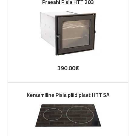
Praeahi Pisla HTT 203
390.00
€
Keraamiline Pisla pliidiplaat HTT 5A