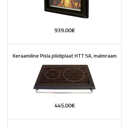
939.00
€
Keraamiline Pisla pliidiplaat HTT 5A, malmraam
445.00
€