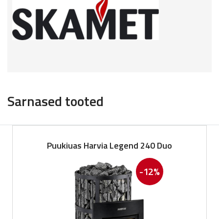
Sarnased tooted
Puukiuas Harvia Legend 240 Duo
-12%