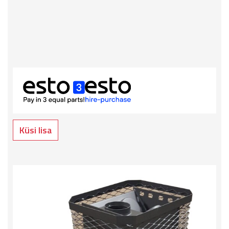
Küsi lisa