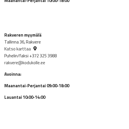
Maanantai-Perjantai 10:00-18:00
Rakveren myymälä
Tallinna 36, Rakvere
Katso karttaa
Puhelin/faksi +372 325 3988
rakvere@kodukolle.ee
Avoinna:
Maanantai-Perjantai 09:00-18:00
Lauantai 10:00-14:00