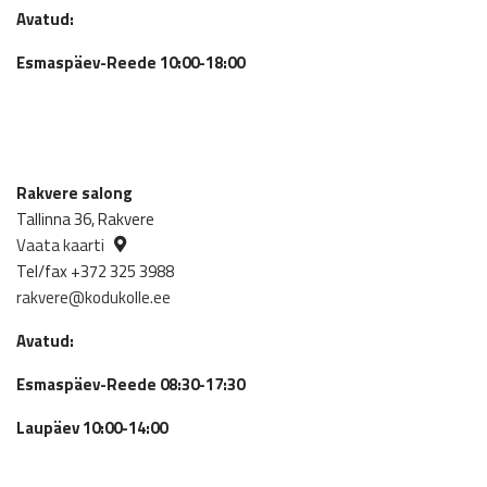
Avatud:
Esmaspäev-Reede 10:00-18:00
Rakvere salong
Tallinna 36, Rakvere
Vaata kaarti
Tel/fax +372 325 3988
rakvere@kodukolle.ee
Avatud:
Esmaspäev-Reede 08:30-17:30
Laupäev 10:00-14:00