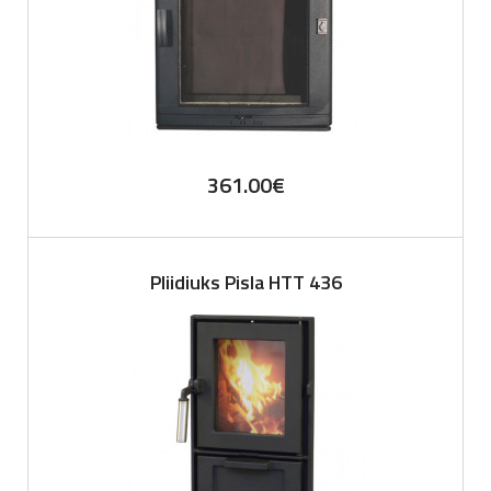
361.00
€
Pliidiuks Pisla HTT 436