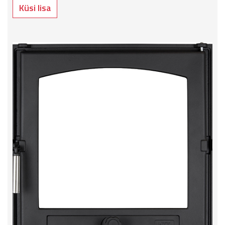
Küsi lisa