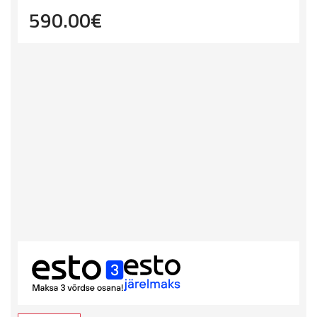
590.00
€