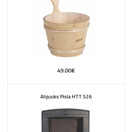
49.00
€
Ahjuuks Pisla HTT 526