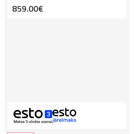
859.00
€