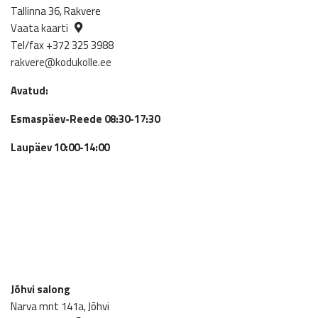
Tallinna 36, Rakvere
Vaata kaarti
Tel/fax +372 325 3988
rakvere@kodukolle.ee
Avatud:
Esmaspäev-Reede 08:30-17:30
Laupäev 10:00-14:00
Jõhvi salong
Narva mnt 141a, Jõhvi