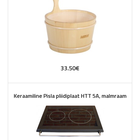
33.50
€
Keraamiline Pisla pliidiplaat HTT 5A, malmraam