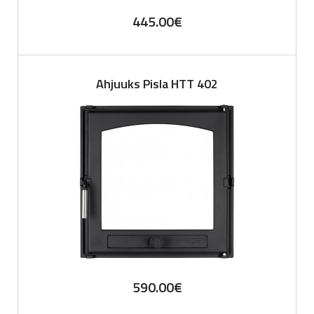
445.00
€
Ahjuuks Pisla HTT 402
590.00
€