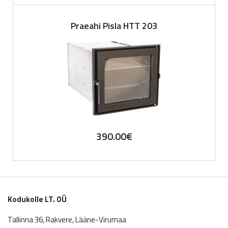
Praeahi Pisla HTT 203
390.00
€
Kodukolle LT. OÜ
Tallinna 36, Rakvere, Lääne-Virumaa