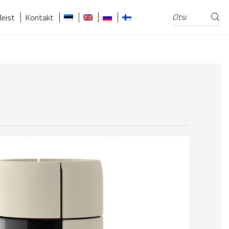
Otsi
Otsi:
eist
Kontakt