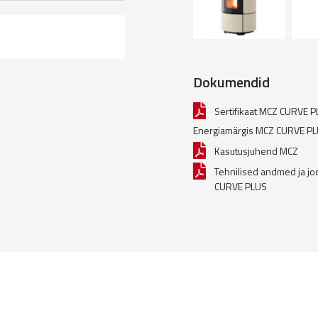
Dokumendid
Sertifikaat MCZ CURVE 
Energiamärgis MCZ CURVE P
Kasutusjuhend MCZ
Tehnilised andmed ja j
CURVE PLUS