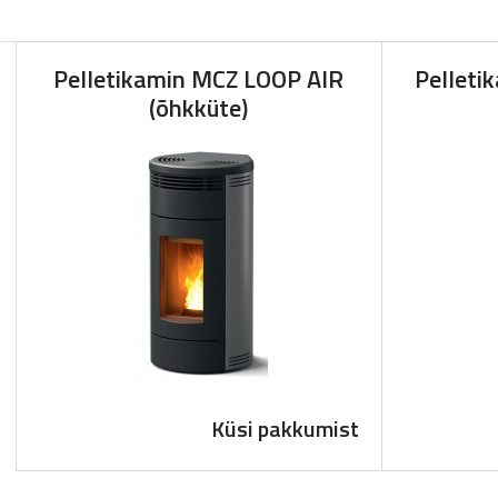
Pelletikamin MCZ LOOP AIR
Pelleti
(õhkküte)
Küsi pakkumist