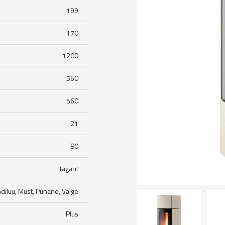
199
170
1200
560
560
21
80
tagant
diluu, Must, Punane, Valge
Plus