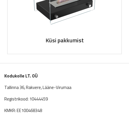
Küsi pakkumist
Kodukolle LT. OÜ
Tallinna 36, Rakvere, Lääne-Virumaa
Registrikood: 10444459
KMKR: EE100468348