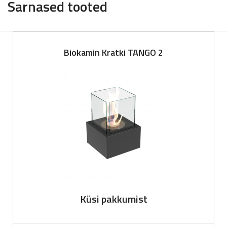
Sarnased tooted
Biokamin Kratki TANGO 2
Küsi pakkumist