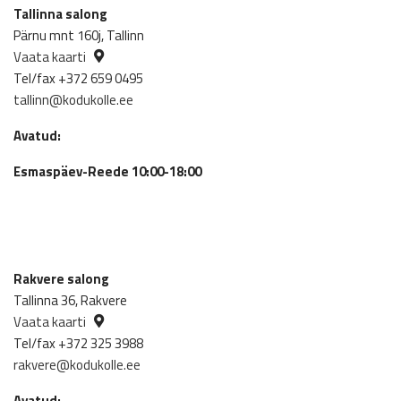
Tallinna salong
Pärnu mnt 160j, Tallinn
Vaata kaarti
Tel/fax +372 659 0495
tallinn@kodukolle.ee
Avatud:
Esmaspäev-Reede 10:00-18:00
Rakvere salong
Tallinna 36, Rakvere
Vaata kaarti
Tel/fax +372 325 3988
rakvere@kodukolle.ee
Avatud: