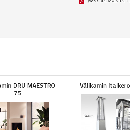
Joonis DRU MAESTRO 1
kamin DRU MAESTRO
Välikamin Italker
75