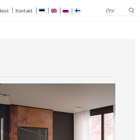
Otsi
Otsi:
eist
Kontakt