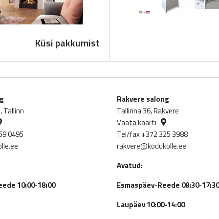
Küsi pakkumist
ng
Rakvere salong
 Tallinn
Tallinna 36, Rakvere
Vaata kaarti
59 0495
Tel/fax +372 325 3988
lle.ee
rakvere@kodukolle.ee
Avatud:
ede 10:00-18:00
Esmaspäev-Reede 08:30-17:3
Laupäev 10:00-14:00