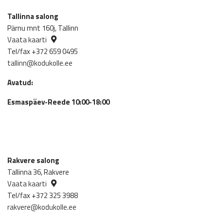
Tallinna salong
Pärnu mnt 160j, Tallinn
Vaata kaarti
Tel/fax +372 659 0495
tallinn@kodukolle.ee
Avatud:
Esmaspäev-Reede 10:00-18:00
Rakvere salong
Tallinna 36, Rakvere
Vaata kaarti
Tel/fax +372 325 3988
rakvere@kodukolle.ee