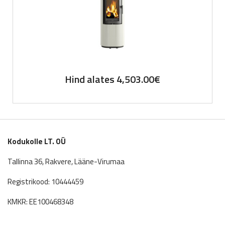
Hind alates
4,503.00
€
Kodukolle LT. OÜ
Tallinna 36, Rakvere, Lääne-Virumaa
Registrikood: 10444459
KMKR: EE100468348