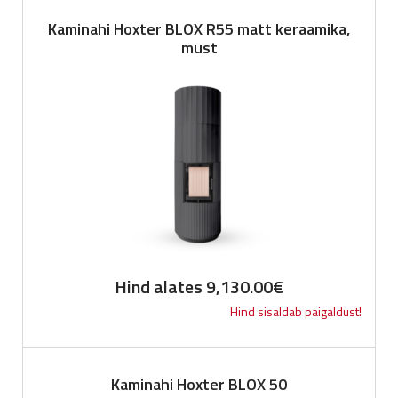
Kaminahi Hoxter BLOX R55 matt keraamika,
must
Hind alates
9,130.00
€
Hind sisaldab paigaldust!
Kaminahi Hoxter BLOX 50