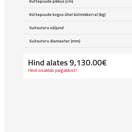
Küttepuude pikkus (cm)
Küttepuude kogus ühel kütmiskorral (kg)
Suitsutoru väljund
Suitsutoru diameeter (mm)
Hind alates
9,130.00
€
Hind sisaldab paigaldust!