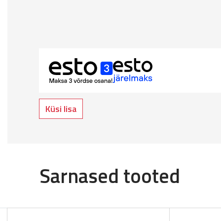
Küsi lisa
Sarnased tooted