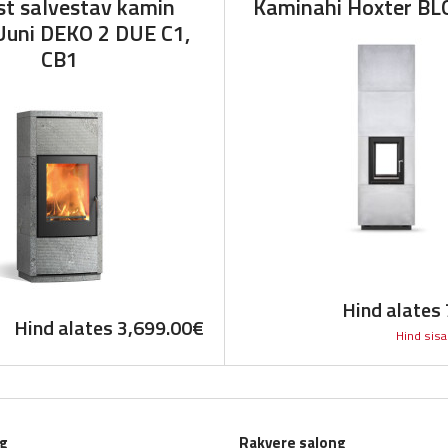
st salvestav kamin
Kaminahi Hoxter BL
uni DEKO 2 DUE C1,
CB1
Hind alates
Hind alates
3,699.00
€
Hind sisa
ng
Rakvere salong