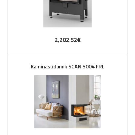
2,202.52
€
Kaminasüdamik SCAN 5004 FRL