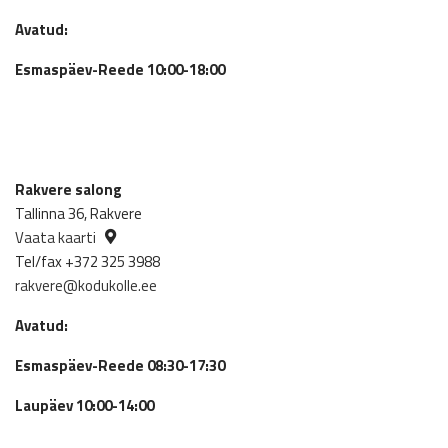
Avatud:
Esmaspäev-Reede 10:00-18:00
Rakvere salong
Tallinna 36, Rakvere
Vaata kaarti
Tel/fax +372 325 3988
rakvere@kodukolle.ee
Avatud:
Esmaspäev-Reede 08:30-17:30
Laupäev 10:00-14:00