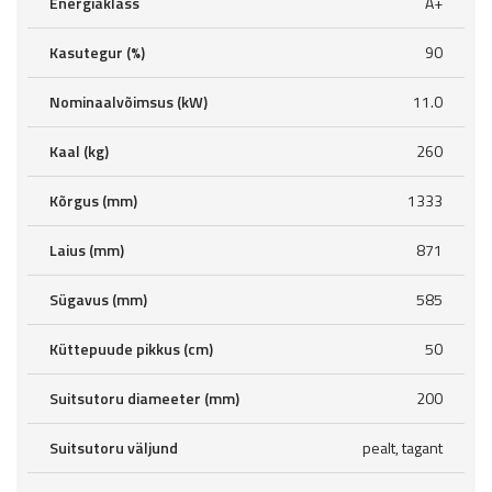
Energiaklass
A+
Kasutegur (%)
90
Nominaalvõimsus (kW)
11.0
Kaal (kg)
260
Kõrgus (mm)
1333
Laius (mm)
871
Sügavus (mm)
585
Küttepuude pikkus (cm)
50
Suitsutoru diameeter (mm)
200
Suitsutoru väljund
pealt, tagant