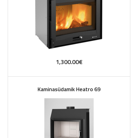
1,300.00
€
Kaminasüdamik Heatro 69