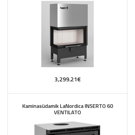
3,299.21
€
Kaminasüdamik LaNordica INSERTO 60
VENTILATO