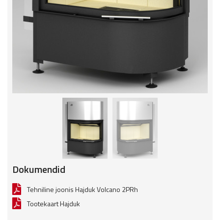
Dokumendid
Tehniline joonis Hajduk Volcano 2PRh
Tootekaart Hajduk