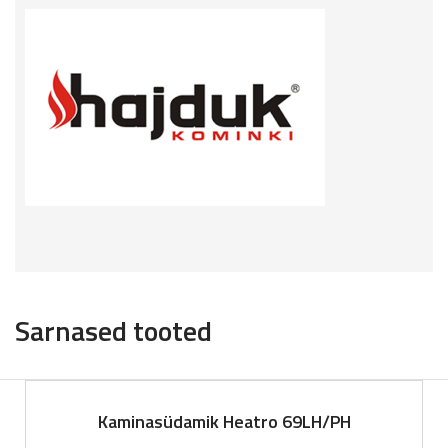
Sarnased tooted
Kaminasüdamik Heatro 69LH/PH