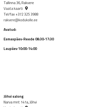
Tallinna 36, Rakvere
Vaata kaarti
Tel/fax +372 325 3988
rakvere@kodukolle.ee
Avatud:
Esmaspäev-Reede 08:30-17:30
Laupäev 10:00-14:00
Jõhvi salong
Narva mnt 141a, Jõhvi