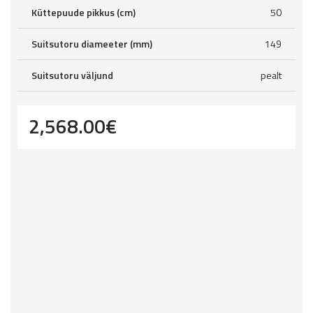
Küttepuude pikkus (cm)
50
Suitsutoru diameeter (mm)
149
Suitsutoru väljund
pealt
2,568.00
€