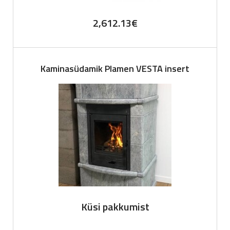
2,612.13
€
Kaminasüdamik Plamen VESTA insert
Küsi pakkumist