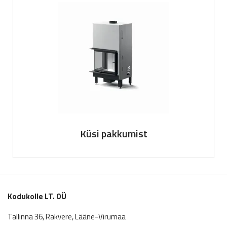
Küsi pakkumist
Kodukolle LT. OÜ
Tallinna 36, Rakvere, Lääne-Virumaa