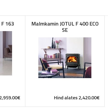
 F 163
Malmkamin JOTUL F 400 ECO
SE
2,959.00
€
Hind alates
2,420.00
€