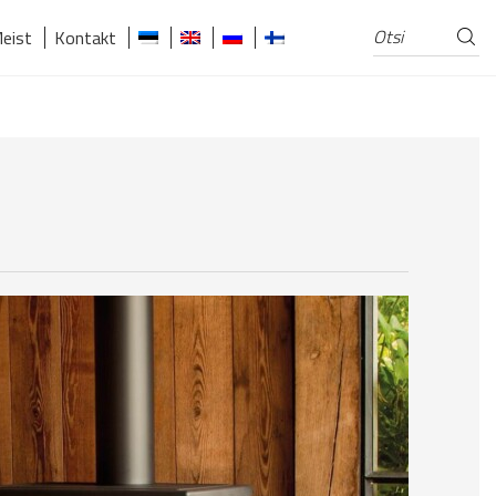
Otsi
Otsi:
eist
Kontakt