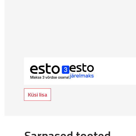
Küsi lisa
Sarnased tooted