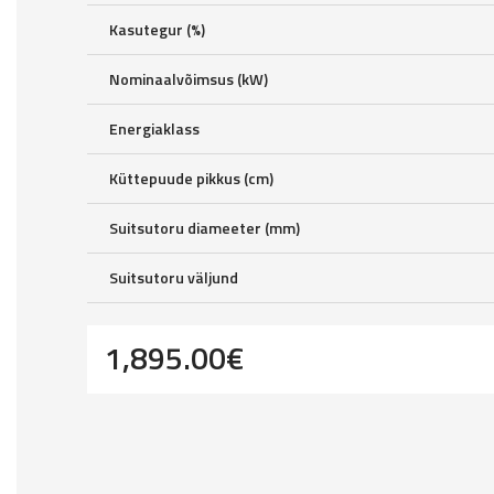
Kasutegur (%)
Nominaalvõimsus (kW)
Energiaklass
Küttepuude pikkus (cm)
Suitsutoru diameeter (mm)
Suitsutoru väljund
1,895.00
€