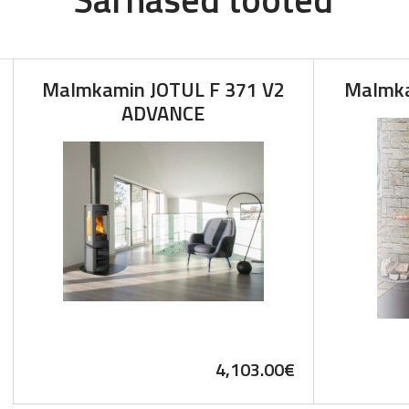
Malmkamin JOTUL F 371 V2
Malmk
ADVANCE
4,103.00
€