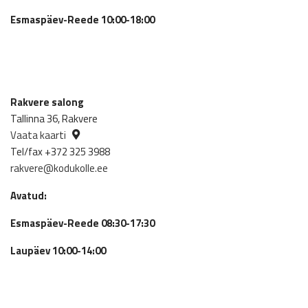
Esmaspäev-Reede 10:00-18:00
Rakvere salong
Tallinna 36, Rakvere
Vaata kaarti
Tel/fax +372 325 3988
rakvere@kodukolle.ee
Avatud:
Esmaspäev-Reede 08:30-17:30
Laupäev 10:00-14:00