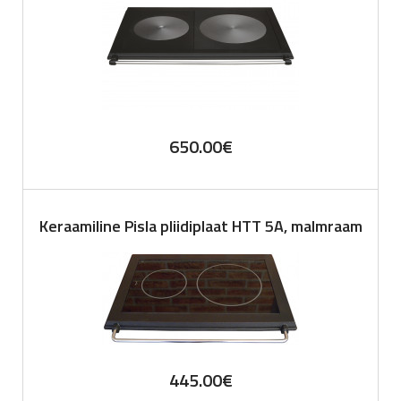
650.00
€
Keraamiline Pisla pliidiplaat HTT 5A, malmraam
445.00
€