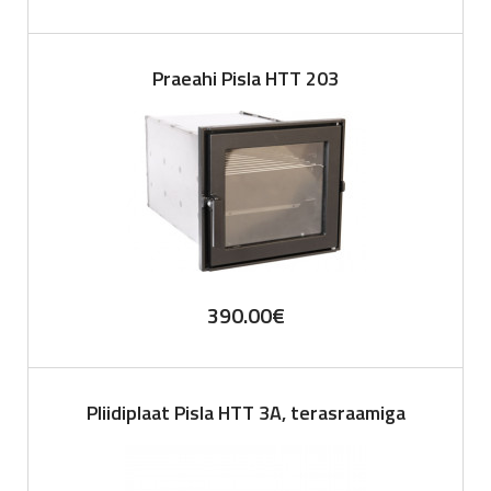
Praeahi Pisla HTT 203
390.00
€
Pliidiplaat Pisla HTT 3A, terasraamiga