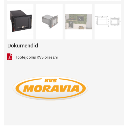
Dokumendid
Tootejoonis KVS praeahi