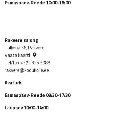
Esmaspäev-Reede 10:00-18:00
Rakvere salong
Tallinna 36, Rakvere
Vaata kaarti
Tel/fax +372 325 3988
rakvere@kodukolle.ee
Avatud:
Esmaspäev-Reede 08:30-17:30
Laupäev 10:00-14:00