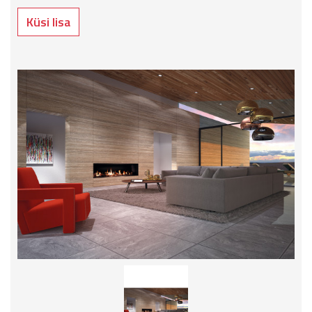
Küsi lisa