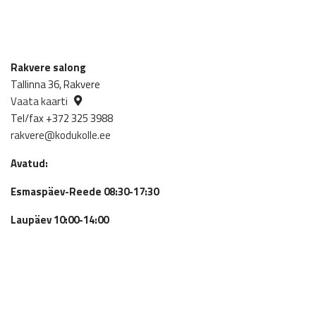
Rakvere salong
Tallinna 36, Rakvere
Vaata kaarti
Tel/fax +372 325 3988
rakvere@kodukolle.ee
Avatud:
Esmaspäev-Reede 08:30-17:30
Laupäev 10:00-14:00