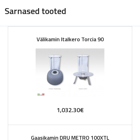
Sarnased tooted
Välikamin Italkero Torcia 90
1,032.30
€
Gaasikamin DRU METRO 100XTL