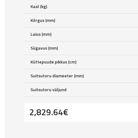
Kaal (kg)
Kõrgus (mm)
Laius (mm)
Sügavus (mm)
Küttepuude pikkus (cm)
Suitsutoru diameeter (mm)
Suitsutoru väljund
2,829.64
€