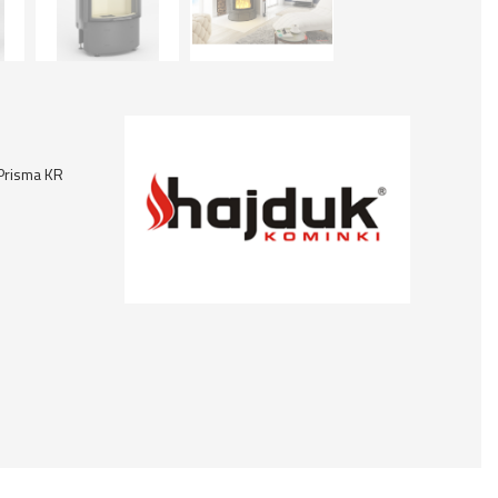
 Prisma KR