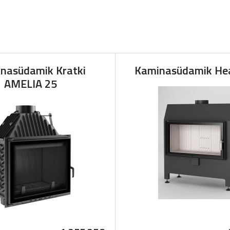
nasüdamik Kratki
Kaminasüdamik He
AMELIA 25