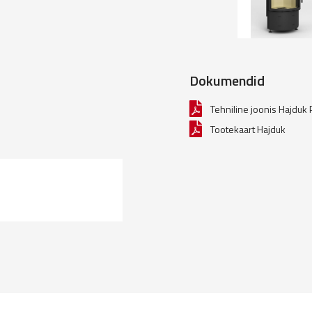
Dokumendid
Tehniline joonis Hajduk
Tootekaart Hajduk