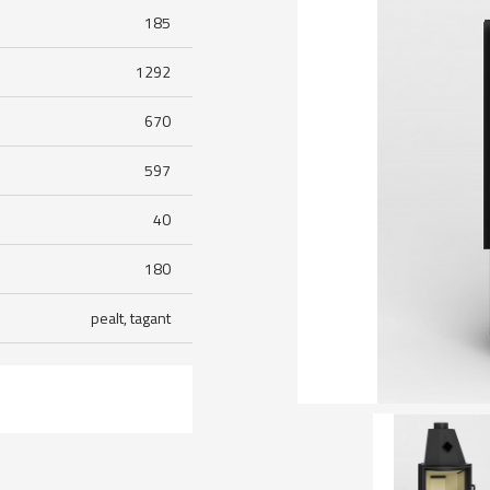
185
1292
670
597
40
180
pealt, tagant