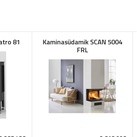
atro 81
Kaminasüdamik SCAN 5004
FRL