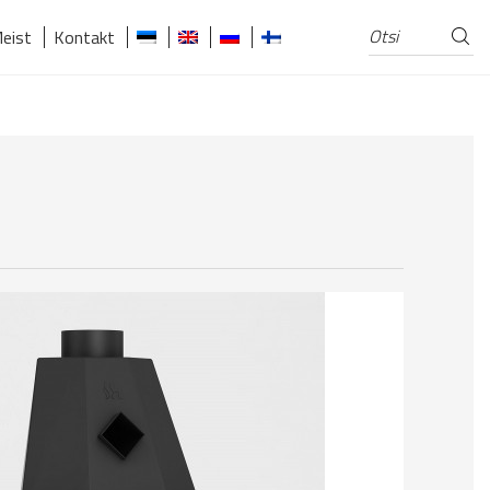
Otsi
Otsi:
eist
Kontakt