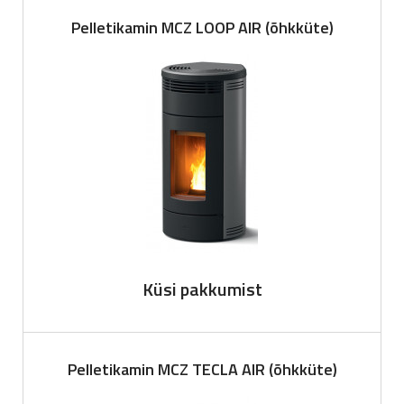
Pelletikamin MCZ LOOP AIR (õhkküte)
Küsi pakkumist
Pelletikamin MCZ TECLA AIR (õhkküte)