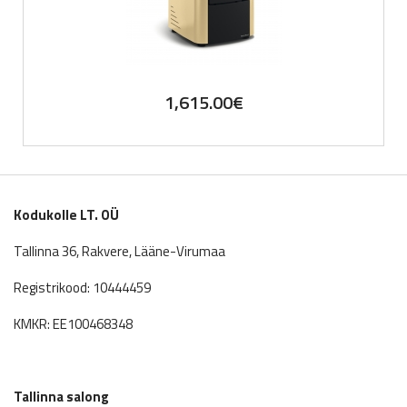
1,615.00
€
Kodukolle LT. OÜ
Tallinna 36, Rakvere, Lääne-Virumaa
Registrikood: 10444459
KMKR: EE100468348
Tallinna salong