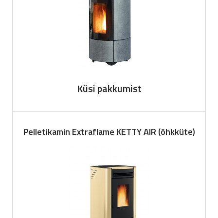
Küsi pakkumist
Pelletikamin Extraflame KETTY AIR (õhkküte)