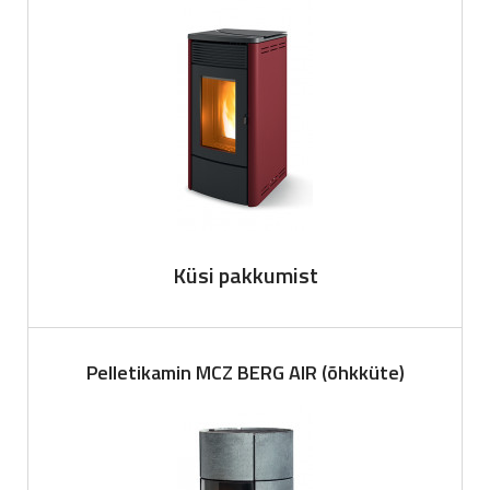
Küsi pakkumist
Pelletikamin MCZ BERG AIR (õhkküte)