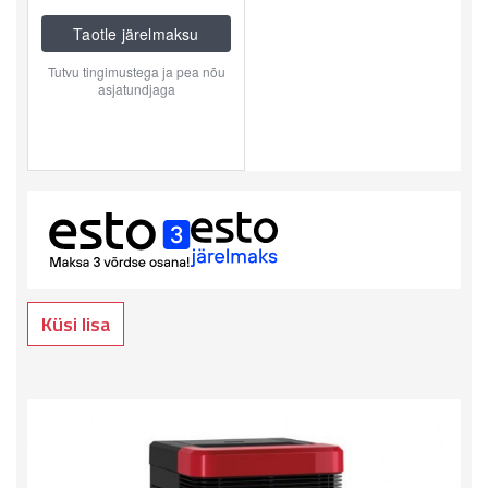
Küsi lisa