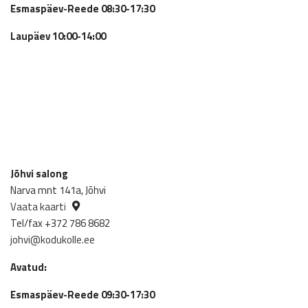
Esmaspäev-Reede 08:30-17:30
Laupäev 10:00-14:00
Jõhvi salong
Narva mnt 141a, Jõhvi
Vaata kaarti
Tel/fax +372 786 8682
johvi@kodukolle.ee
Avatud:
Esmaspäev-Reede 09:30-17:30