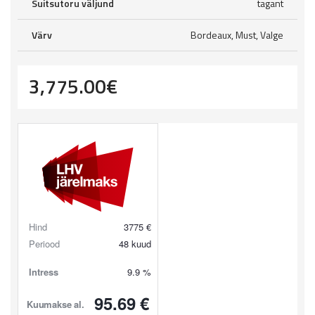
Suitsutoru väljund
tagant
Värv
Bordeaux, Must, Valge
3,775.00
€