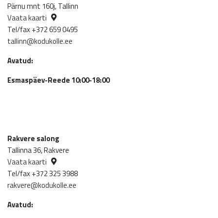
Pärnu mnt 160j, Tallinn
Vaata kaarti
Tel/fax +372 659 0495
tallinn@kodukolle.ee
Avatud:
Esmaspäev-Reede 10:00-18:00
Rakvere salong
Tallinna 36, Rakvere
Vaata kaarti
Tel/fax +372 325 3988
rakvere@kodukolle.ee
Avatud: