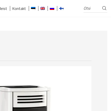
Otsi
Otsi:
eist
Kontakt