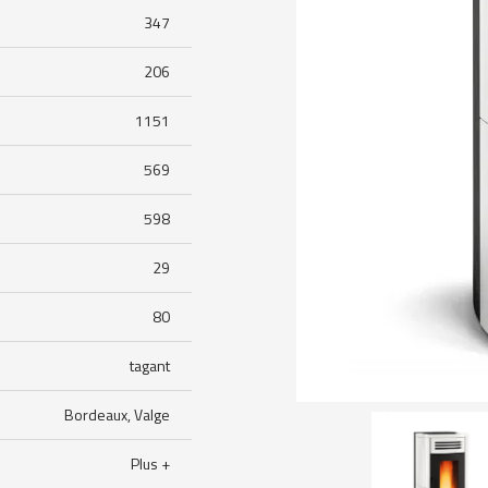
347
206
1151
569
598
29
80
tagant
Bordeaux, Valge
Plus +