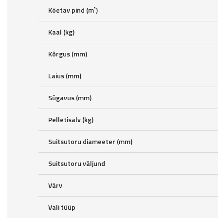
Köetav pind (m³)
Kaal (kg)
Kõrgus (mm)
Laius (mm)
Sügavus (mm)
Pelletisalv (kg)
Suitsutoru diameeter (mm)
Suitsutoru väljund
Värv
Vali tüüp