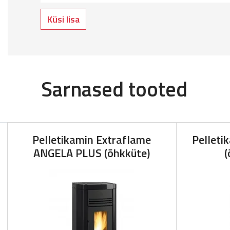
Küsi lisa
Sarnased tooted
Pelletikamin Extraflame
Pellet
ANGELA PLUS (õhkküte)
(