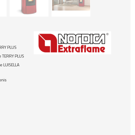
TERRY PLUS
me TERRY PLUS
me LUISELLA
onis