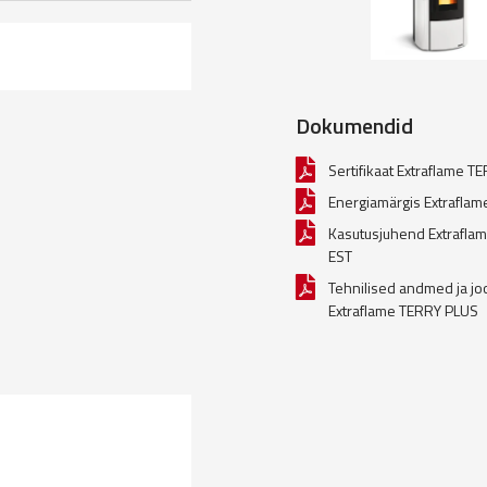
Dokumendid
Sertifikaat Extraflame 
Energiamärgis Extrafla
Kasutusjuhend Extrafla
EST
Tehnilised andmed ja jo
Extraflame TERRY PLUS