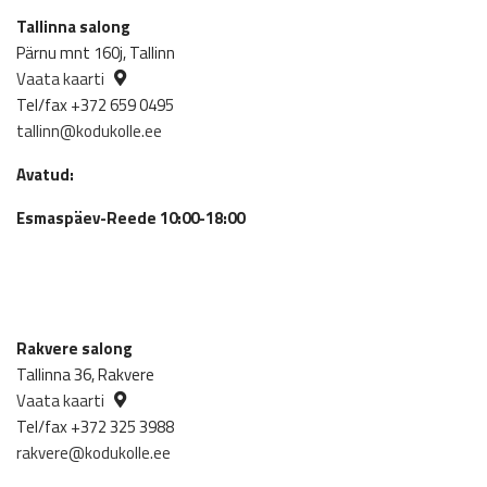
Tallinna salong
Pärnu mnt 160j, Tallinn
Vaata kaarti
Tel/fax +372 659 0495
tallinn@kodukolle.ee
Avatud:
Esmaspäev-Reede 10:00-18:00
Rakvere salong
Tallinna 36, Rakvere
Vaata kaarti
Tel/fax +372 325 3988
rakvere@kodukolle.ee