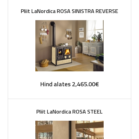
was:
is:
Pliit LaNordica ROSA SINISTRA REVERSE
1,146.00€.
802.20€.
Hind alates
2,465.00
€
Pliit LaNordica ROSA STEEL