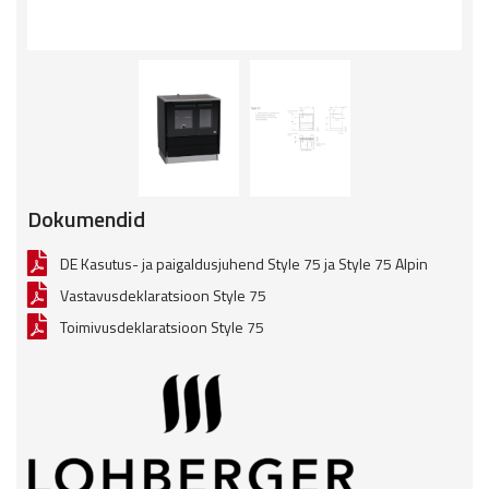
Dokumendid
DE Kasutus- ja paigaldusjuhend Style 75 ja Style 75 Alpin
Vastavusdeklaratsioon Style 75
Toimivusdeklaratsioon Style 75