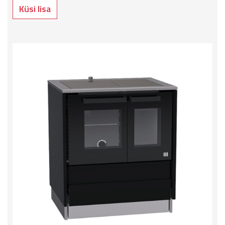
Küsi lisa