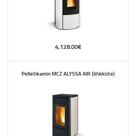
4,128.00
€
Pelletikamin MCZ ALYSSA AIR (õhkküte)