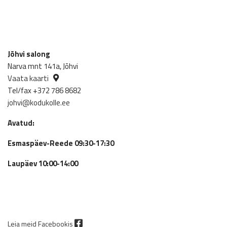
Jõhvi salong
Narva mnt 141a, Jõhvi
Vaata kaarti
Tel/fax +372 786 8682
johvi@kodukolle.ee
Avatud:
Esmaspäev-Reede 09:30-17:30
Laupäev 10:00-14:00
Leia meid Facebookis