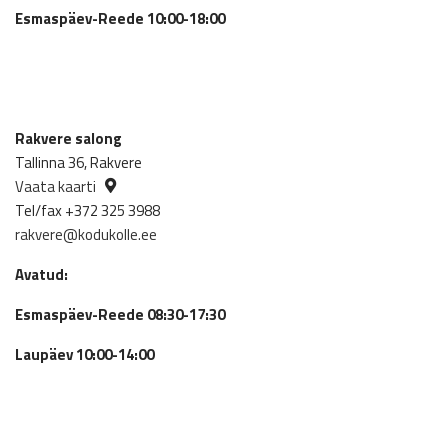
Esmaspäev-Reede 10:00-18:00
Rakvere salong
Tallinna 36, Rakvere
Vaata kaarti
Tel/fax +372 325 3988
rakvere@kodukolle.ee
Avatud:
Esmaspäev-Reede 08:30-17:30
Laupäev 10:00-14:00