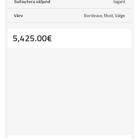
Suitsutoru väljund
tagant
Värv
Bordeaux, Must, Valge
5,425.00
€