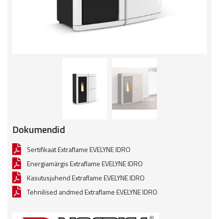
Dokumendid
Sertifikaat Extraflame EVELYNE IDRO
Energiamärgis Extraflame EVELYNE IDRO
Kasutusjuhend Extraflame EVELYNE IDRO
Tehnilised andmed Extraflame EVELYNE IDRO